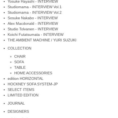
Yosuke Hayashi - INTERVIEW
Studiomama - INTERVIEW Vol.1
Studiomama - INTERVIEW Vol.2
Sosuke Nakabo - INTERVIEW
Alex Macdonald - INTERVIEW
Studio Tolvanen - INTERVIEW
Koichi Futatsumata - INTERVIEW
THE AMBIENT MACHINE / YURI SUZUKI
COLLECTION
CHAIR
SOFA
TABLE
HOME ACCESSORIES
edition HORIZONTAL
HOCKNEY SOFA SYSTEM-JP
SELECT ITEMS
LIMITED EDITION
JOURNAL
DESIGNERS