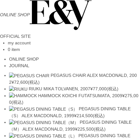
ONLINE SHOP
OFFICIAL SITE
my account
0 item
ONLINE SHOP
JOURNAL
PEGASUS CHAIR
ALEX MACDONALD, 200
2
¥72,600(税込)
RIUKU
MIKA TOLVANEN, 2007
¥77,000(税込)
HAMMOCK
KOICHI FUTATSUMATA, 2009
¥275,00
0(税込)
PEGASUS DINING TABLE
（S）
ALEX MACDONALD, 1999
¥214,500(税込)
PEGASUS DINING TABLE
（M）
ALEX MACDONALD, 1999
¥225,500(税込)
PEGASUS DINING TABLE