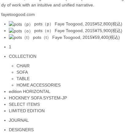
dy of work with an intuitive and unified narrative.
fayetoogood.com
pots（p）
Faye Toogood, 2015
¥52,800(税込)
pots（o）
Faye Toogood, 2015
¥75,900(税込)
pots（t）
Faye Toogood, 2015
¥59,400(税込)
1
COLLECTION
CHAIR
SOFA
TABLE
HOME ACCESSORIES
edition HORIZONTAL
HOCKNEY SOFA SYSTEM-JP
SELECT ITEMS
LIMITED EDITION
JOURNAL
DESIGNERS