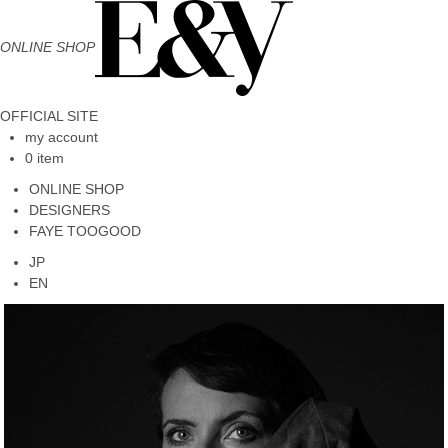
ONLINE SHOP
OFFICIAL SITE
my account
0 item
ONLINE SHOP
DESIGNERS
FAYE TOOGOOD
JP
EN