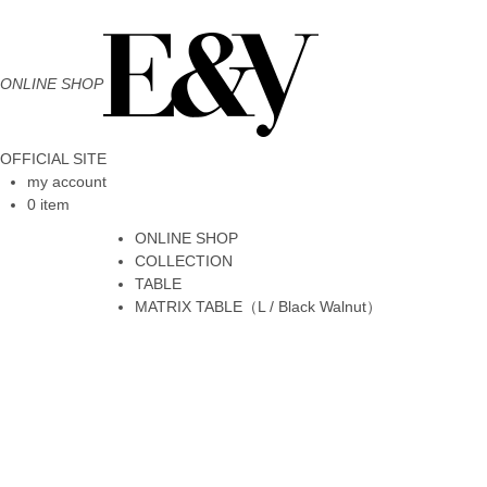
ONLINE SHOP
OFFICIAL SITE
my account
0 item
ONLINE SHOP
COLLECTION
TABLE
MATRIX TABLE（L / Black Walnut）