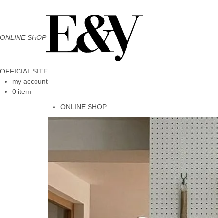
ONLINE SHOP
OFFICIAL SITE
my account
0 item
ONLINE SHOP